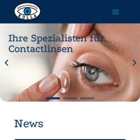
Ihre Spezialisten für
Contactlinsen
News