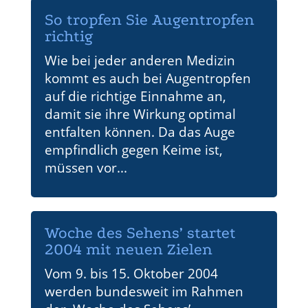
So tropfen Sie Augentropfen
richtig
Wie bei jeder anderen Medizin
kommt es auch bei Augentropfen
auf die richtige Einnahme an,
damit sie ihre Wirkung optimal
entfalten können. Da das Auge
empfindlich gegen Keime ist,
müssen vor...
Woche des Sehens’ startet
2004 mit neuen Zielen
Vom 9. bis 15. Oktober 2004
werden bundesweit im Rahmen