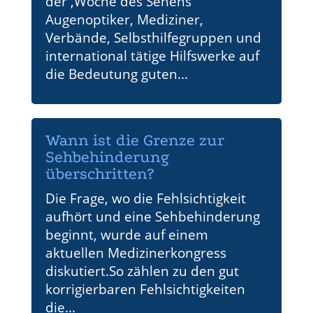
der ‚Woche des Sehens’
Augenoptiker, Mediziner,
Verbände, Selbsthilfegruppen und
international tätige Hilfswerke auf
die Bedeutung guten...
Wann ist die Grenze zur
Sehbehinderung
überschritten?
Die Frage, wo die Fehlsichtigkeit
aufhört und eine Sehbehinderung
beginnt, wurde auf einem
aktuellen Medizinerkongress
diskutiert.So zählen zu den gut
korrigierbaren Fehlsichtigkeiten
die...