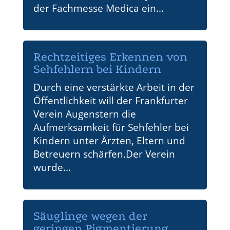
der Fachmesse Medica ein...
Rechtzeitiges Erkennen von
Sehfehlern bei Kindern
Durch eine verstärkte Arbeit in der
Öffentlichkeit will der Frankfurter
Verein Augenstern die
Aufmerksamkeit für Sehfehler bei
Kindern unter Ärzten, Eltern und
Betreuern schärfen.Der Verein
wurde...
Säuglinge wegen der
geringen Pigmentierung