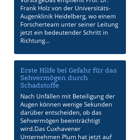
VorsorgeDas empfiehlt Prof. Dr.
Frank Holz von der Universitäts-
Augenklinik Heidelberg, wo einem
Forscherteam unter seiner Leitung
jetzt ein bedeutender Schritt in
Richtung...
Erste Hilfe bei Gefahr für das
Sehvermögen durch
Schadstoffe
Nach Unfällen mit Beteiligung der
Augen können wenige Sekunden
darüber entscheiden, ob das
Sehvermögen beeinträchtigt
wird.Das Cuxhavener
Unternehmen Plum hat jetzt auf