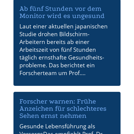
Ab fünf Stunden vor dem
Monitor wird es ungesund
Laut einer aktuellen japanischen
Studie drohen Bildschirm-
Arbeitern bereits ab einer
Arbeitszeit von fünf Stunden
täglich ernsthafte Gesundheits-
probleme. Das berichtet ein
Forscherteam um Prof....
Forscher warnen: Frühe
Anzeichen für schlechteres
Sehen ernst nehmen
Gesunde Lebensführung als