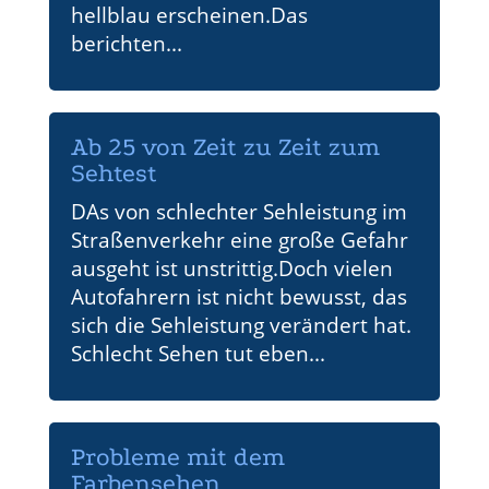
hellblau erscheinen.Das
berichten...
Ab 25 von Zeit zu Zeit zum
Sehtest
DAs von schlechter Sehleistung im
Straßenverkehr eine große Gefahr
ausgeht ist unstrittig.Doch vielen
Autofahrern ist nicht bewusst, das
sich die Sehleistung verändert hat.
Schlecht Sehen tut eben...
Probleme mit dem
Farbensehen