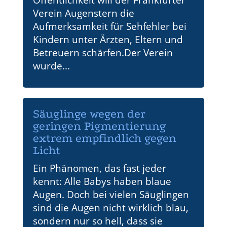
Öffentlichkeit will der Frankfurter
Verein Augenstern die
Aufmerksamkeit für Sehfehler bei
Kindern unter Ärzten, Eltern und
Betreuern schärfen.Der Verein
wurde...
Säuglinge wegen der
geringen Pigmentierung
extrem empfindlich gegen
Licht
Ein Phänomen, das fast jeder
kennt: Alle Babys haben blaue
Augen. Doch bei vielen Säuglingen
sind die Augen nicht wirklich blau,
sondern nur so hell, dass sie