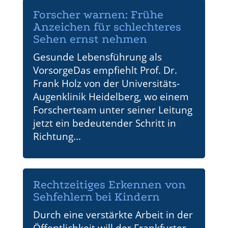
Forscher warnen: Frühe
Anzeichen für schlechteres
Sehen ernst nehmen
Gesunde Lebensführung als
VorsorgeDas empfiehlt Prof. Dr.
Frank Holz von der Universitäts-
Augenklinik Heidelberg, wo einem
Forscherteam unter seiner Leitung
jetzt ein bedeutender Schritt in
Richtung...
Rechtzeitiges Erkennen von
Sehfehlern bei Kindern
Durch eine verstärkte Arbeit in der