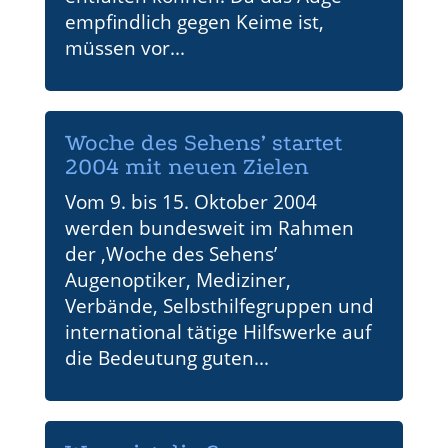
empfindlich gegen Keime ist,
müssen vor...
Woche des Sehens’ startet
2004 mit neuen Zielen
Vom 9. bis 15. Oktober 2004
werden bundesweit im Rahmen
der ‚Woche des Sehens’
Augenoptiker, Mediziner,
Verbände, Selbsthilfegruppen und
international tätige Hilfswerke auf
die Bedeutung guten...