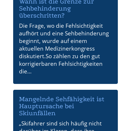
Wann ist die Grenze zur
Sehbehinderung
überschritten?
Die Frage, wo die Fehlsichtigkeit
aufhört und eine Sehbehinderung
beginnt, wurde auf einem
aktuellen Medizinerkongress
diskutiert.So zählen zu den gut
korrigierbaren Fehlsichtigkeiten
die...
Mangelnde Sehfähigkeit ist
Hauptursache bei
Skiunfällen
„Skifahrer sind sich häufig nicht