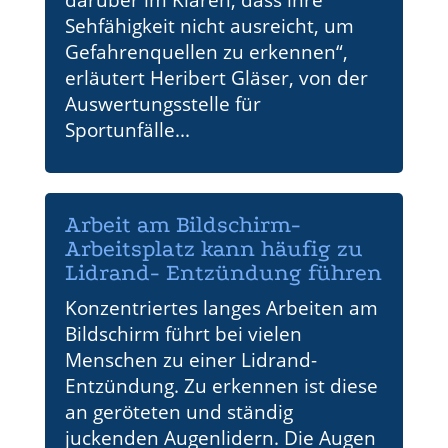
darüber im Klaren, dass ihre
Sehfähigkeit nicht ausreicht, um
Gefahrenquellen zu erkennen“,
erläutert Heribert Gläser, von der
Auswertungsstelle für
Sportunfälle...
Arbeit am Bildschirm-
Arbeitsplatz kann häufig zu
Lidrand- Entzündung führen
Konzentriertes langes Arbeiten am
Bildschirm führt bei vielen
Menschen zu einer Lidrand-
Entzündung. Zu erkennen ist diese
an geröteten und ständig
juckenden Augenlidern. Die Augen