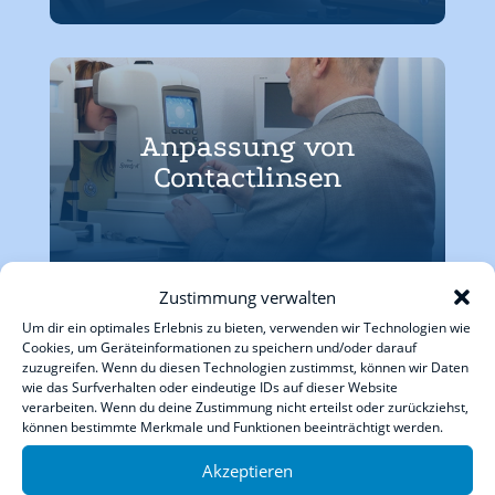
Anpassung von
Contactlinsen
Zustimmung verwalten
Um dir ein optimales Erlebnis zu bieten, verwenden wir Technologien wie
Cookies, um Geräteinformationen zu speichern und/oder darauf
zuzugreifen. Wenn du diesen Technologien zustimmst, können wir Daten
wie das Surfverhalten oder eindeutige IDs auf dieser Website
Contactlinsen­­übergabe
verarbeiten. Wenn du deine Zustimmung nicht erteilst oder zurückziehst,
und Handhabung
können bestimmte Merkmale und Funktionen beeinträchtigt werden.
Akzeptieren