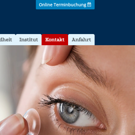
Online Terminbuchung
dheit
Institut
Kontakt
Anfahrt