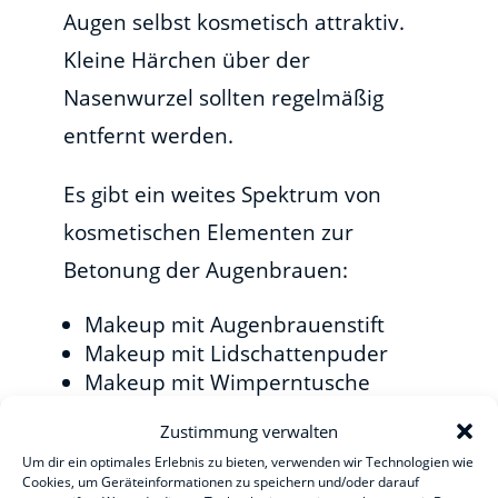
Augen selbst kosmetisch attraktiv.
Kleine Härchen über der
Nasenwurzel sollten regelmäßig
entfernt werden.
Es gibt ein weites Spektrum von
kosmetischen Elementen zur
Betonung der Augenbrauen:
Makeup mit Augenbrauenstift
Makeup mit Lidschattenpuder
Makeup mit Wimperntusche
Hochbürsten mit Gel
Zustimmung verwalten
Färben (wie Kopfhaar)
Um dir ein optimales Erlebnis zu bieten, verwenden wir Technologien wie
Tätowieren
Cookies, um Geräteinformationen zu speichern und/oder darauf