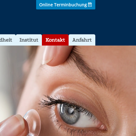
Online Terminbuchung
dheit
Institut
Kontakt
Anfahrt