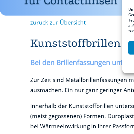
für Contactlinsen
Um 
Ger
Tec
zurück zur Übersicht
auf
zur
Kunststoffbrillen
Bei den Brillenfassungen unters
Zur Zeit sind Metallbrillenfassungen m
ausmachen. Ein nur ganz geringer Antei
Innerhalb der Kunststoffbrillen unte
(meist gegossenen) Formen. Duroplast
bei Wärmeeinwirkung in ihrer Passfor