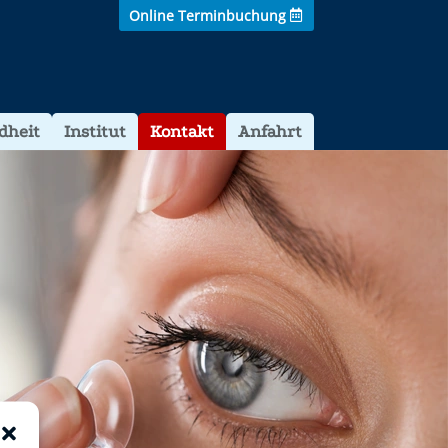
Online Terminbuchung
dheit
Institut
Kontakt
Anfahrt