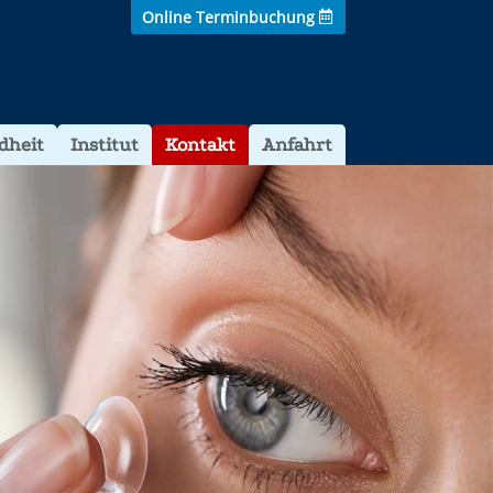
Online Terminbuchung
dheit
Institut
Kontakt
Anfahrt